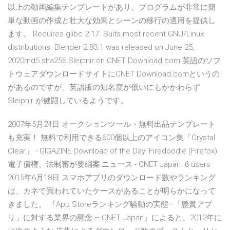
以上の動画編集テンプレートがあり、プログラムが非常に簡
単な動画の作成と壮大な効果とシーンの移行の適用を提供し
ます。 Requires glibc 2.17. Suits most recent GNU/Linux
distributions. Blender 2.83.1 was released on June 25,
2020md5 sha256 Sleipnir on CNET Download.com 英語のソフ
トウェアダウンロードサイトにCNET Download.comというの
があるのですが、英語版の知名度が低いにもかかわらず
Sleipnir が健闘しているようです。
2007年5月24日 オークションツール・無料出品テンプレート
も充実！ 無料で利用できる600個以上のアイコン集「Crystal
Clear」 - GIGAZINE Download of the Day: Firedoodle (Firefox)
電子債権、法制審が要綱案:ニュース - CNET Japan. 6 users
2015年6月18日 スマホアプリのダウンロード数やランキング
は、カネで買われていたケースがあることが明らかになって
きました。 『App Storeランキング騒動の実態–「懸賞アプ
リ」に対する業界の懸念 – CNET Japan』によると、2012年に