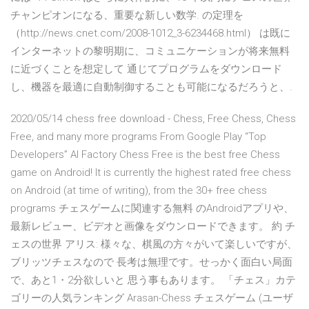
チャンピオンになる、重要な新しい数学. の定理を
（http://news.cnet.com/2008-1012_3-6234468.html） は既に
インターネットの黎明期に、コミュニケーションが将来無料
に近づくことを想定して 通じてプログラムをダウンロード
し、機器を最適に自動制御することも可能になるだろうと、.
2020/05/14 chess free download - Chess, Free Chess, Chess
Free, and many more programs From Google Play “Top
Developers” AI Factory Chess Free is the best free Chess
game on Android! It is currently the highest rated free chess
on Android (at time of writing), from the 30+ free chess
programs チェスゲームに関連する無料 のAndroidアプリや、
最新レビュー、ビデオと画像をダウンロードできます。 約 チ
ェスの世界 アリス: 様々な、棋風の方々がいて楽しいですが、
ブリッツチェスなので 長考は無理です。せっかく面白い局面
で、あと1・2分欲しいと 思う事もあります。 「チェス」カテ
ゴリーの人気ランキング Arasan-Chess チェスゲーム (ユーザ