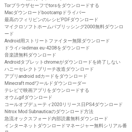
Torブラウザセーフでtorsをダウンロードする
Macダウンロードbootcampドライバー
最高のフィリピンのレシピPDFダウンロード
マイクロソフトホームパブリッシング2000無料ダウンロ
ード
Android用ストリートファイター無限ダウンロード
ドライバedimax eu-4208をダウンロード
音楽譜無料ダウンロード
Androidタブレットchromeがダウンロードを終了しない
ハニーセレクトブリーチ改造ダウンロード
アプリandroid sdカードをダウンロード
Minecraft modワールドダウンローダー
テレビで映画アプリをダウンロードする
オウムgifダウンロード
コールオブデューティ2020リリース日PS4ダウンロード
Nitrox Mod Subnauticaのダウンロード方法
急流オックスフォード内部読書無料ダウンロード
インターネットダウンロードマネージャー無料シリアル番