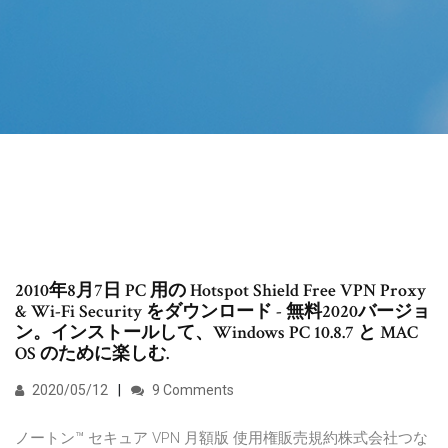
2010年8月7日 PC 用の Hotspot Shield Free VPN Proxy
& Wi-Fi Security をダウンロード - 無料2020バージョ
ン。インストールして、Windows PC 10.8.7 と MAC
OS のために楽しむ.
2020/05/12
9 Comments
ノートン™ セキュア VPN 月額版 使用権販売規約株式会社つな