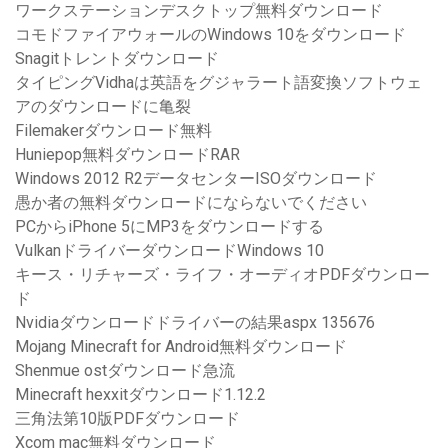
ワークステーションデスクトップ無料ダウンロード
コモドファイアウォールのWindows 10をダウンロード
Snagitトレントダウンロード
タイピングVidhaは英語をグジャラート語変換ソフトウェ
アのダウンロードに亀裂
Filemakerダウンロード無料
Huniepop無料ダウンロードRAR
Windows 2012 R2データセンターISOダウンロード
愚か者の無料ダウンロードにならないでください
PCからiPhone 5にMP3をダウンロードする
VulkanドライバーダウンロードWindows 10
キース・リチャーズ・ライフ・オーディオPDFダウンロー
ド
Nvidiaダウンロードドライバーの結果aspx 135676
Mojang Minecraft for Android無料ダウンロード
Shenmue ostダウンロード急流
Minecraft hexxitダウンロード1.12.2
三角法第10版PDFダウンロード
Xcom mac無料ダウンロード