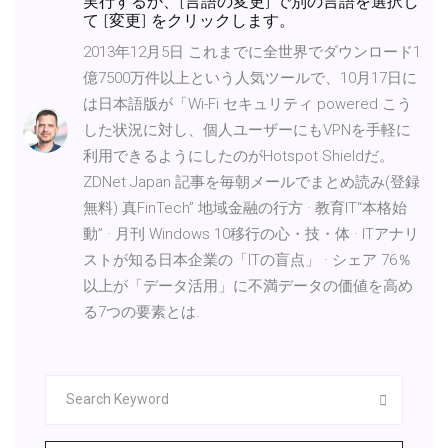
実行するか、[言語の変更] で別の言語を選択し
て [変更] をクリックします。
2013年12月5日 これまでに全世界でダウンロード1
億7500万件以上という人気ツールで、10月17日に
は日本語版が「Wi-Fi セキュリティ powered こう
した状況に対し、個人ユーザーにもVPNを手軽に
利用できるようにしたのがHotspot Shieldだ。
ZDNet Japan 記事を毎朝メールでまとめ読み(登録
無料) 真FinTech” 地域金融の行方 · 教育IT“本格始
動” · 月刊 Windows 10移行の心・技・体 · ITアナリ
ストが知る日本企業の「ITの盲点」 · シェア 76％
以上が「データ活用」に不満データの価値を高め
る7つの要素とは.