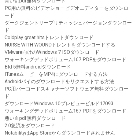
青い剣pdf無料ダウンロード
PC用の無料のビデオショービデオエディターをダウンロ
ード
ダークジェントリーブリティッシュバージョンダウンロー
ド
Coldplay great hitsトレントダウンロード
NURSE WITH WOUNDトレントをダウンロードする
VMware向けのWindows 7 ISOダウンロード
ウォーキングデッドボリューム167 PDFをダウンロード
Btd 5無料androidダウンロード
ITunesムービーをMP4にダウンロードする方法
Androidパイのダウンロードをリクエストする方法
PC用バーコードスキャナーソフトウェア無料ダウンロー
ド
ダウンロードWindows 10プレビュービルド17093
ウォーキングデッドボリューム167 PDFをダウンロード
悪い血pdf無料ダウンロード
2.0急流をダウンロード
NotabilityはApp Storeからダウンロードされません