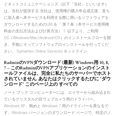
ぐネットコミュニケーションズ（以下「当社」といいます）
は、当社が提供する 当社は、使用権の購入申込成立後、直ち
に加入者へ本サービスを利用する際に用いるソフトウェアを
ダウンロードするためのURLを「 第７条（本サービス使用権
料金の支払方法および計算方法） 1. 以下より、ご利用
OS（Windows/Mac/Android/iOS）のインストールフローを開
き、手順にそってソフトウェアのインストールを行ってくだ
さい。 Symantec Online Services ホットライン
RadminのVPNダウンロード (最新) Windows用 10, 8,
7 – このRadminのVPNアプリケーションのインスト
ールファイルは、完全に私たちのサーバーでホスト
されていません. あなたはクリックするたびに “ダウ
ンロード” このページ上の すべての
ノート ブック コンピューターには、エイサーから組み込まれ
ているクリスタルの目ウェブカメラ用のドライバー。
Windows XP、眺めと Windows 7 用のドライバーを異なるで
す。Windows バージョンのダウンロード ページで、特定のノ