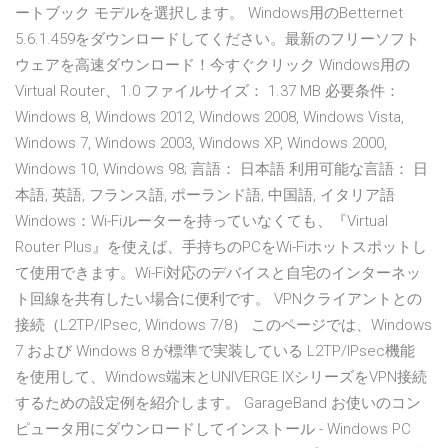
ートブック モデルを選択します。 Windows用のBetternet
5.6.1.459をダウンロードしてください。最新のフリーソフト
ウェアを高速ダウンロード！今すぐクリック Windows用の
Virtual Router、1.0 ファイルサイズ： 1.37 MB 必要条件：
Windows 8, Windows 2012, Windows 2008, Windows Vista,
Windows 7, Windows 2003, Windows XP, Windows 2000,
Windows 10, Windows 98; 言語： 日本語 利用可能な言語： 日
本語, 英語, フランス語, ポーランド語, 中国語, イタリア語
Windows：Wi-Fiルーターを持っていなくても、『Virtual
Router Plus』を使えば、手持ちのPCをWi-Fiホットスポットし
て使用できます。Wi-Fi対応のデバイスと自宅のインターネッ
ト回線を共有したい場合に便利です。 VPNクライアントとの
接続（L2TP/IPsec, Windows 7/8） このページでは、Windows
7 および Windows 8 が標準で実装している L2TP/IPsec機能
を使用して、Windows端末とUNIVERGE IXシリーズをVPN接続
するための設定例を紹介します。 GarageBand お使いのコン
ピュータ用にダウンロードしてインストール - Windows PC