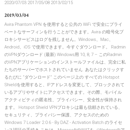
2020/07/03 2017/05/08 2013/02/15
2019/03/04
Avira Phantom VPN を使用すると公共の WiFi で安全にプライ
ベートなサーフィンを行うことができます。Avira の暗号化プ
ロキシサービスはログを残しません。Windows、Mac、
Android、iOS で使用できます。今すぐダウンロード。 Radmin
のVPNダウンロード (最新) Windows用 10, 8, 7 – このRadmin
のVPNアプリケーションのインストールファイルは、完全に私
たちのサーバーでホストされていません. あなたはクリックす
るたびに “ダウンロード” このページ上の すべての Hotspot
Shieldを使用すると、IPアドレスを変更して、ブロックされて
いるアプリやサイトにアクセスできます。その際、モバイル
アクティビティの匿名性、プライバシー、安全性が保持され
ます。 Hotspot Shield VPNプロキシは最も信頼されている、
セキュリティ、プライバシー保護、アクセスのための
Windows 7 Loader 2.0.6 - By DAZ - Activation Batch のライセ