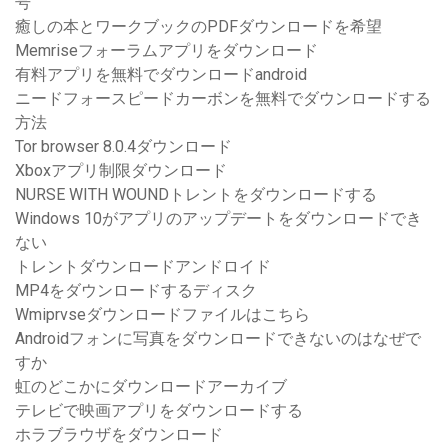
号
癒しの本とワークブックのPDFダウンロードを希望
Memriseフォーラムアプリをダウンロード
有料アプリを無料でダウンロードandroid
ニードフォースピードカーボンを無料でダウンロードする
方法
Tor browser 8.0.4ダウンロード
Xboxアプリ制限ダウンロード
NURSE WITH WOUNDトレントをダウンロードする
Windows 10がアプリのアップデートをダウンロードでき
ない
トレントダウンロードアンドロイド
MP4をダウンロードするディスク
Wmiprvseダウンロードファイルはこちら
Androidフォンに写真をダウンロードできないのはなぜで
すか
虹のどこかにダウンロードアーカイブ
テレビで映画アプリをダウンロードする
ホラブラウザをダウンロード